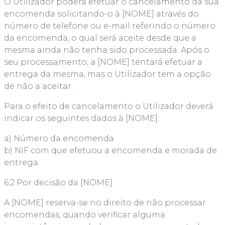
O Utilizador poderá efetuar o cancelamento da sua
encomenda solicitando-o à [NOME] através do
número de telefone ou e-mail referindo o número
da encomenda, o qual será aceite desde que a
mesma ainda não tenha sido processada. Após o
seu processamento, a [NOME] tentará efetuar a
entrega da mesma, mas o Utilizador tem a opção
de não a aceitar.
Para o efeito de cancelamento o Utilizador deverá
indicar os seguintes dados à [NOME]:
a) Número da encomenda
b) NIF com que efetuou a encomenda e morada de
entrega
6.2 Por decisão da [NOME]
A [NOME] reserva-se no direito de não processar
encomendas, quando verificar alguma