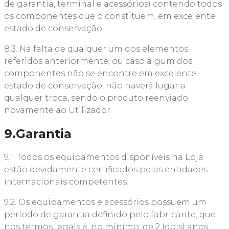
de garantia, terminal e acessórios) contendo todos
os componentes que o constituem, em excelente
estado de conservação.
8.3. Na falta de qualquer um dos elementos
referidos anteriormente, ou caso algum dos
componentes não se encontre em excelente
estado de conservação, não haverá lugar a
qualquer troca, sendo o produto reenviado
novamente ao Utilizador.
9.Garantia
9.1. Todos os equipamentos disponíveis na Loja
estão devidamente certificados pelas entidades
internacionais competentes.
9.2. Os equipamentos e acessórios possuem um
período de garantia definido pelo fabricante, que
nos termos legais é, no mínimo, de 2 (dois) anos.