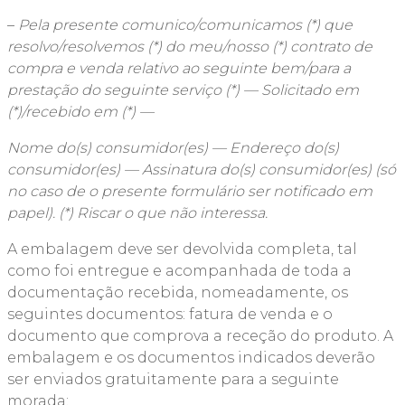
–
Pela presente comunico/comunicamos (*) que
resolvo/resolvemos (*) do meu/nosso (*) contrato de
compra e venda relativo ao seguinte bem/para a
prestação do seguinte serviço (*) — Solicitado em
(*)/recebido em (*) —
Nome do(s) consumidor(es) — Endereço do(s)
consumidor(es) — Assinatura do(s) consumidor(es) (só
no caso de o presente formulário ser notificado em
papel). (*) Riscar o que não interessa.
A embalagem deve ser devolvida completa, tal
como foi entregue e acompanhada de toda a
documentação recebida, nomeadamente, os
seguintes documentos: fatura de venda e o
documento que comprova a receção do produto. A
embalagem e os documentos indicados deverão
ser enviados gratuitamente para a seguinte
morada: