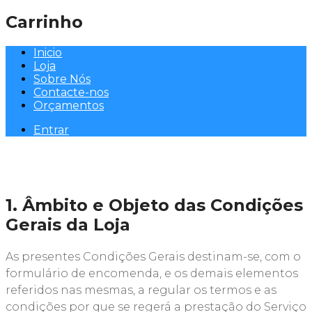
Carrinho
Inicio
Loja
Sobre Nós
Contacte-nos
Orçamentos
Entrar
1. Âmbito e Objeto das Condições
Gerais da Loja
As presentes Condições Gerais destinam-se, com o
formulário de encomenda, e os demais elementos
referidos nas mesmas, a regular os termos e as
condições por que se regerá a prestação do Serviço