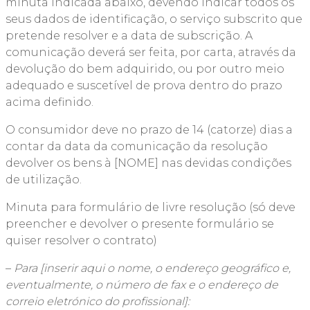
minuta indicada abaixo, devendo indicar todos os
seus dados de identificação, o serviço subscrito que
pretende resolver e a data de subscrição. A
comunicação deverá ser feita, por carta, através da
devolução do bem adquirido, ou por outro meio
adequado e suscetível de prova dentro do prazo
acima definido.
O consumidor deve no prazo de 14 (catorze) dias a
contar da data da comunicação da resolução
devolver os bens à [NOME] nas devidas condições
de utilização.
Minuta para formulário de livre resolução (só deve
preencher e devolver o presente formulário se
quiser resolver o contrato)
–
Para [inserir aqui o nome, o endereço geográfico e,
eventualmente, o número de fax e o endereço de
correio eletrónico do profissional]: