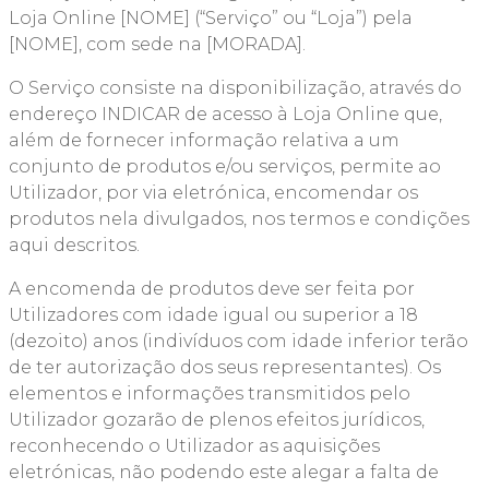
Loja Online [NOME] (“Serviço” ou “Loja”) pela
[NOME], com sede na [MORADA].
O Serviço consiste na disponibilização, através do
endereço INDICAR de acesso à Loja Online que,
além de fornecer informação relativa a um
conjunto de produtos e/ou serviços, permite ao
Utilizador, por via eletrónica, encomendar os
produtos nela divulgados, nos termos e condições
aqui descritos.
A encomenda de produtos deve ser feita por
Utilizadores com idade igual ou superior a 18
(dezoito) anos (indivíduos com idade inferior terão
de ter autorização dos seus representantes). Os
elementos e informações transmitidos pelo
Utilizador gozarão de plenos efeitos jurídicos,
reconhecendo o Utilizador as aquisições
eletrónicas, não podendo este alegar a falta de