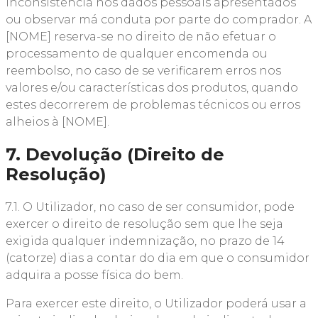
inconsistência nos dados pessoais apresentados
ou observar má conduta por parte do comprador. A
[NOME] reserva-se no direito de não efetuar o
processamento de qualquer encomenda ou
reembolso, no caso de se verificarem erros nos
valores e/ou características dos produtos, quando
estes decorrerem de problemas técnicos ou erros
alheios à [NOME].
7. Devolução (Direito de
Resolução)
7.1. O Utilizador, no caso de ser consumidor, pode
exercer o direito de resolução sem que lhe seja
exigida qualquer indemnização, no prazo de 14
(catorze) dias a contar do dia em que o consumidor
adquira a posse física do bem.
Para exercer este direito, o Utilizador poderá usar a