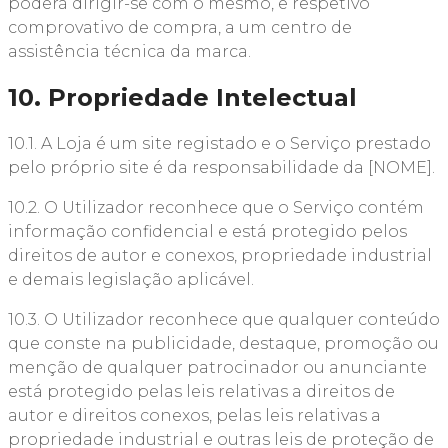
poderá dirigir-se com o mesmo, e respetivo
comprovativo de compra, a um centro de
assistência técnica da marca.
10. Propriedade Intelectual
10.1. A Loja é um site registado e o Serviço prestado
pelo próprio site é da responsabilidade da [NOME].
10.2. O Utilizador reconhece que o Serviço contém
informação confidencial e está protegido pelos
direitos de autor e conexos, propriedade industrial
e demais legislação aplicável.
10.3. O Utilizador reconhece que qualquer conteúdo
que conste na publicidade, destaque, promoção ou
menção de qualquer patrocinador ou anunciante
está protegido pelas leis relativas a direitos de
autor e direitos conexos, pelas leis relativas a
propriedade industrial e outras leis de proteção de