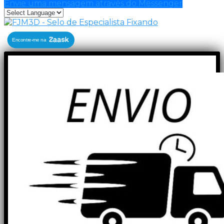
Envie uma mensagem através do Messenger